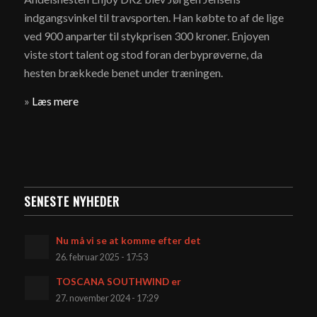
indgangsvinkel til travsporten. Han købte to af de lige
ved 900 anparter til stykprisen 300 kroner. Enjoyen
viste stort talent og stod foran derbyprøverne, da
hesten brækkede benet under træningen.
»
Læs mere
SENESTE NYHEDER
Nu må vi se at komme efter det
26. februar 2025 - 17:53
TOSCANA SOUTHWIND er
27. november 2024 - 17:29