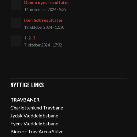
Denne uges resultater
14. november 2024 - 9:39
Igen lidt resultater
19. oktober 2024 - 12:30
1-2-3
7. oktober 2024 - 17:32
NYTTIGE LINKS
TRAVBANER
Charlottenlund Travbane
Jydsk Væddeløbsbane
Fyens Væddeløbsbane
Biocerc Trav Arena Skive