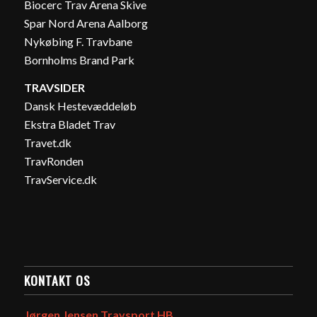
Biocerc Trav Arena Skive
Spar Nord Arena Aalborg
Nykøbing F. Travbane
Bornholms Brand Park
TRAVSIDER
Dansk Hestevæddeløb
Ekstra Bladet Trav
Travet.dk
TravRonden
TravService.dk
KONTAKT OS
Jørgen Jensen Travsport HB