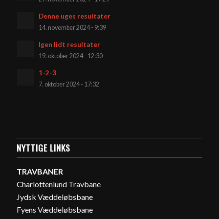
Denne uges resultater
14. november 2024 - 9:39
Igen lidt resultater
19. oktober 2024 - 12:30
1-2-3
7. oktober 2024 - 17:32
NYTTIGE LINKS
TRAVBANER
Charlottenlund Travbane
Jydsk Væddeløbsbane
Fyens Væddeløbsbane