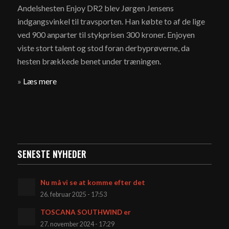
Andelshesten Enjoy DR2 blev Jørgen Jensens
indgangsvinkel til travsporten. Han købte to af de lige
ved 900 anparter til stykprisen 300 kroner. Enjoyen
viste stort talent og stod foran derbyprøverne, da
hesten brækkede benet under træningen.
»
Læs mere
SENESTE NYHEDER
Nu må vi se at komme efter det
26. februar 2025 - 17:53
TOSCANA SOUTHWIND er
27. november 2024 - 17:29