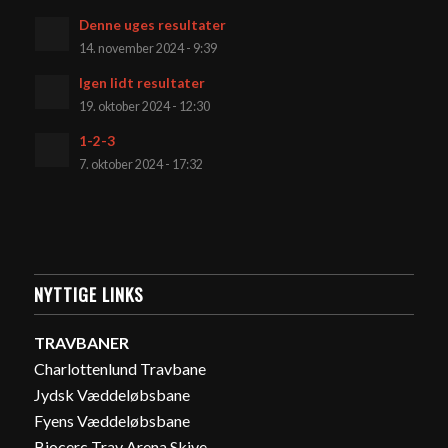
Denne uges resultater
14. november 2024 - 9:39
Igen lidt resultater
19. oktober 2024 - 12:30
1-2-3
7. oktober 2024 - 17:32
NYTTIGE LINKS
TRAVBANER
Charlottenlund Travbane
Jydsk Væddeløbsbane
Fyens Væddeløbsbane
Biocerc Trav Arena Skive