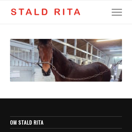
OM STALD RITA