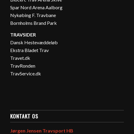
Spar Nord Arena Aalborg
Nykøbing F. Travbane
Bornholms Brand Park
TRAVSIDER
Dansk Hestevæddeløb
Ekstra Bladet Trav
Travet.dk
TravRonden
TravService.dk
KONTAKT OS
Jørgen Jensen Travsport HB