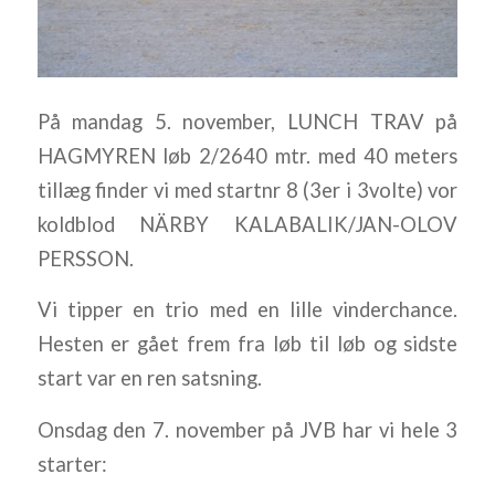
På mandag 5. november, LUNCH TRAV på
HAGMYREN løb 2/2640 mtr. med 40 meters
tillæg finder vi med startnr 8 (3er i 3volte) vor
koldblod NÄRBY KALABALIK/JAN-OLOV
PERSSON.
Vi tipper en trio med en lille vinderchance.
Hesten er gået frem fra løb til løb og sidste
start var en ren satsning.
Onsdag den 7. november på JVB har vi hele 3
starter: