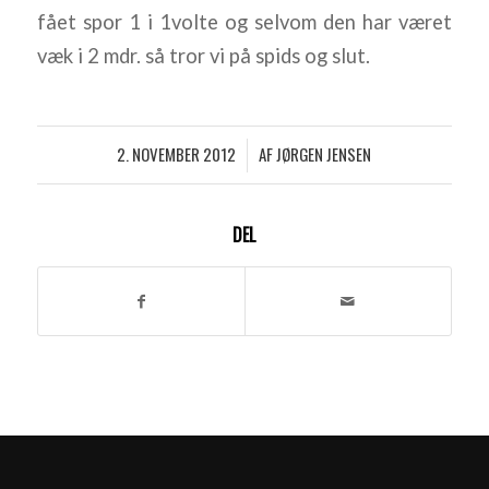
fået spor 1 i 1volte og selvom den har været
væk i 2 mdr. så tror vi på spids og slut.
2. NOVEMBER 2012
AF
JØRGEN JENSEN
/
DEL