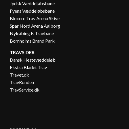
Jydsk Væddeløbsbane
Fyens Væddeløbsbane
Biocerc Trav Arena Skive
Spar Nord Arena Aalborg
Nykøbing F. Travbane
Bornholms Brand Park
TRAVSIDER
Dansk Hestevæddeløb
Ekstra Bladet Trav
Travet.dk
TravRonden
TravService.dk