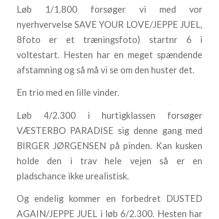
Løb 1/1.800 forsøger vi med vor
nyerhvervelse SAVE YOUR LOVE/JEPPE JUEL,
8foto er et træningsfoto) startnr 6 i
voltestart. Hesten har en meget spændende
afstamning og så må vi se om den huster det.
En trio med en lille vinder.
Løb 4/2.300 i hurtigklassen forsøger
VÆSTERBO PARADISE sig denne gang med
BIRGER JØRGENSEN på pinden. Kan kusken
holde den i trav hele vejen så er en
pladschance ikke urealistisk.
Og endelig kommer en forbedret DUSTED
AGAIN/JEPPE JUEL i løb 6/2.300. Hesten har