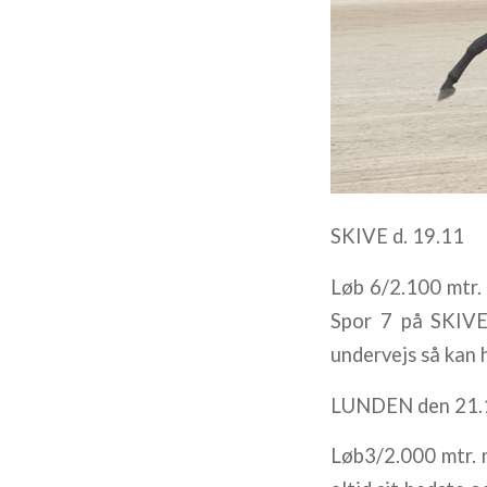
SKIVE d. 19.11
Løb 6/2.100 mtr.
Spor 7 på SKIVE
undervejs så kan 
LUNDEN den 21.
Løb3/2.000 mtr.