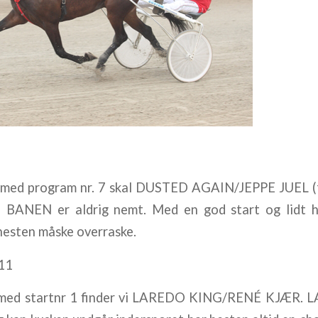
 med program nr. 7 skal DUSTED AGAIN/JEPPE JUEL (f
 BANEN er aldrig nemt. Med en god start og lidt h
hesten måske overraske.
11
 med startnr 1 finder vi LAREDO KING/RENÉ KJÆR.