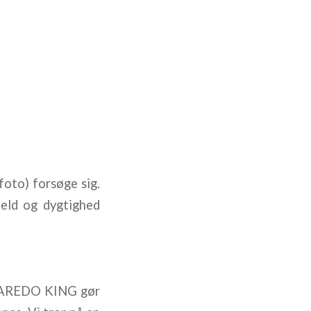
oto) forsøge sig.
eld og dygtighed
 LAREDO KING gør