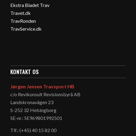
Ekstra Bladet Trav
Travet.dk
TravRonden
TravService.dk
KONTAKT OS
Jørgen Jensen Travsport HB
c/o Revikonsult Revisionsbyrå AB
Landskronavägen 23
S-252 32 Helsingborg
SE-nr.: SE969801992501
Tlf.: (+45) 40 15 82 00