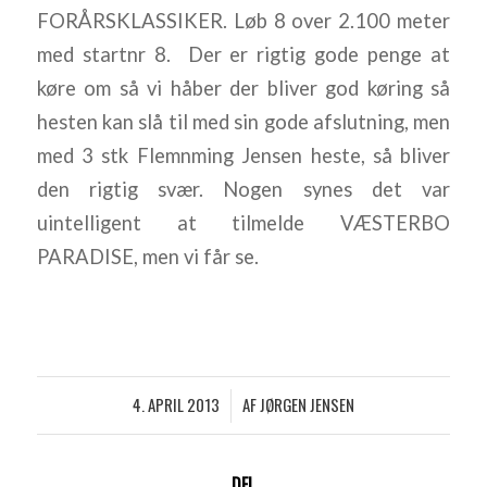
FORÅRSKLASSIKER. Løb 8 over 2.100 meter
med startnr 8. Der er rigtig gode penge at
køre om så vi håber der bliver god køring så
hesten kan slå til med sin gode afslutning, men
med 3 stk Flemnming Jensen heste, så bliver
den rigtig svær. Nogen synes det var
uintelligent at tilmelde VÆSTERBO
PARADISE, men vi får se.
4. APRIL 2013
AF
JØRGEN JENSEN
/
DEL