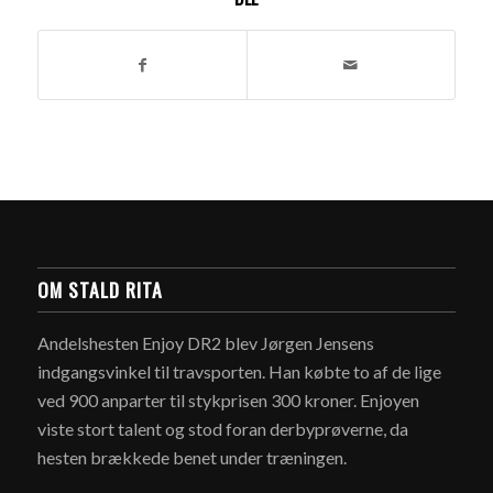
OM STALD RITA
Andelshesten Enjoy DR2 blev Jørgen Jensens
indgangsvinkel til travsporten. Han købte to af de lige
ved 900 anparter til stykprisen 300 kroner. Enjoyen
viste stort talent og stod foran derbyprøverne, da
hesten brækkede benet under træningen.