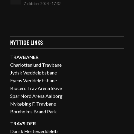
7. oktober 2024 - 17:32
NYTTIGE LINKS
TRAVBANER
Charlottenlund Travbane
Jydsk Væddeløbsbane
Fyens Væddeløbsbane
Biocerc Trav Arena Skive
Spar Nord Arena Aalborg
Nykøbing F. Travbane
Bornholms Brand Park
TRAVSIDER
Dansk Hestevæddeløb