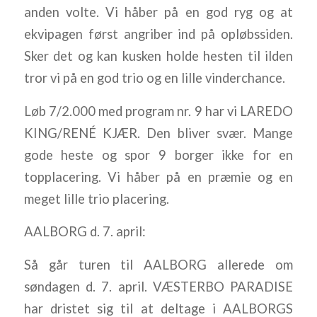
anden volte. Vi håber på en god ryg og at
ekvipagen først angriber ind på opløbssiden.
Sker det og kan kusken holde hesten til ilden
tror vi på en god trio og en lille vinderchance.
Løb 7/2.000 med program nr. 9 har vi LAREDO
KING/RENÉ KJÆR. Den bliver svær. Mange
gode heste og spor 9 borger ikke for en
topplacering. Vi håber på en præmie og en
meget lille trio placering.
AALBORG d. 7. april:
Så går turen til AALBORG allerede om
søndagen d. 7. april. VÆSTERBO PARADISE
har dristet sig til at deltage i AALBORGS