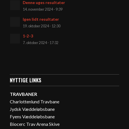
Denne uges resultater
14. november 2024 - 9:39
Igen lidt resultater
19. oktober 2024 - 12:30
1-2-3
7. oktober 2024 - 17:32
NYTTIGE LINKS
TRAVBANER
Charlottenlund Travbane
Jydsk Væddeløbsbane
Fyens Væddeløbsbane
Biocerc Trav Arena Skive