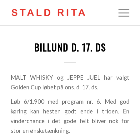
BILLUND D. 17. DS
MALT WHISKY og JEPPE JUEL har valgt
Golden Cup løbet på ons. d. 17. ds.
Løb 6/1.900 med program nr. 6. Med god
køring kan hesten godt ende i trioen. En
vinderchance i det gode felt bliver nok for
stor en ønsketænkning.