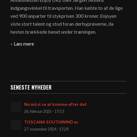
indgangsvinkel til travsporten. Han købte to af de lige
ved 900 anparter til stykprisen 300 kroner. Enjoyen
viste stort talent og stod foran derbyprøverne, da
hesten brækkede benet under træningen.
»
Læs mere
SENESTE NYHEDER
Nu må vi se at komme efter det
26. februar 2025 - 17:53
TOSCANA SOUTHWIND er
27. november 2024 - 17:29