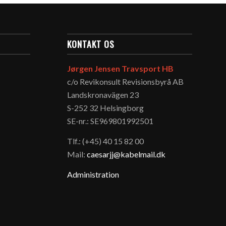
KONTAKT OS
Jørgen Jensen Travsport HB
c/o Revikonsult Revisionsbyrå AB
Landskronavägen 23
S-252 32 Helsingborg
SE-nr.: SE969801992501
Tlf.: (+45) 40 15 82 00
Mail:
caesarjj@kabelmail.dk
Administration