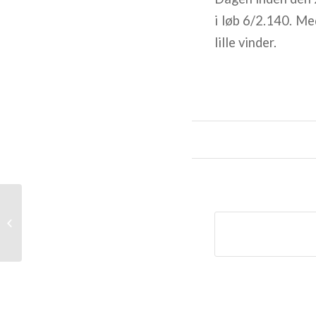
i løb 6/2.140. Me
lille vinder.
Seneste resultater