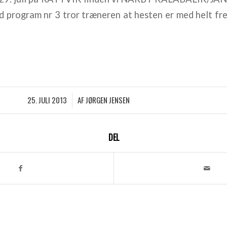
d program nr 3 tror træneren at hesten er med helt f
25. JULI 2013
AF
JØRGEN JENSEN
/
DEL