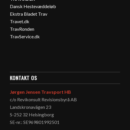
Dansk Hestevæddeløb
Ekstra Bladet Trav
Travet.dk
TravRonden
TravService.dk
KONTAKT OS
Jørgen Jensen Travsport HB
c/o Revikonsult Revisionsbyrå AB
Landskronavägen 23
S-252 32 Helsingborg
SE-nr.: SE969801992501