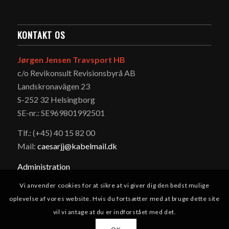
KONTAKT OS
Jørgen Jensen Travsport HB
c/o Revikonsult Revisionsbyrå AB
Landskronavägen 23
S-252 32 Helsingborg
SE-nr.: SE969801992501
Tlf.: (+45) 40 15 82 00
Mail:
caesarjj@kabelmail.dk
Administration
Vi anvender cookies for at sikre at vi giver dig den bedst mulige
oplevelse af vores website. Hvis du fortsætter med at bruge dette site
vil vi antage at du er indforstået med det.