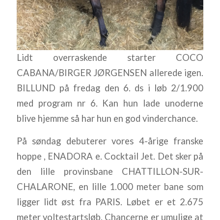
Lidt overraskende starter COCO
CABANA/BIRGER JØRGENSEN allerede igen.
BILLUND på fredag den 6. ds i løb 2/1.900
med program nr 6. Kan hun lade unoderne
blive hjemme så har hun en god vinderchance.
På søndag debuterer vores 4-årige franske
hoppe , ENADORA e. Cocktail Jet. Det sker på
den lille provinsbane CHATTILLON-SUR-
CHALARONE, en lille 1.000 meter bane som
ligger lidt øst fra PARIS. Løbet er et 2.675
meter voltestartsløb. Chancerne er umulige at