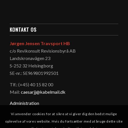
KONTAKT OS
Jørgen Jensen Travsport HB
c/o Revikonsult Revisionsbyrå AB
Landskronavägen 23
S-252 32 Helsingborg
SE-nr.: SE969801992501
Tlf.: (+45) 40 15 82 00
Mail:
caesarjj@kabelmail.dk
Administration
Vi anvender cookies for at sikre at vi giver dig den bedst mulige
oplevelse af vores website. Hvis du fortsætter med at bruge dette site