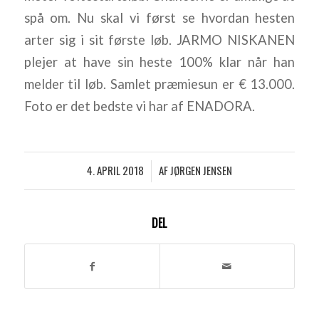
spå om. Nu skal vi først se hvordan hesten
arter sig i sit første løb. JARMO NISKANEN
plejer at have sin heste 100% klar når han
melder til løb. Samlet præmiesun er € 13.000.
Foto er det bedste vi har af ENADORA.
4. APRIL 2018
AF
JØRGEN JENSEN
/
DEL