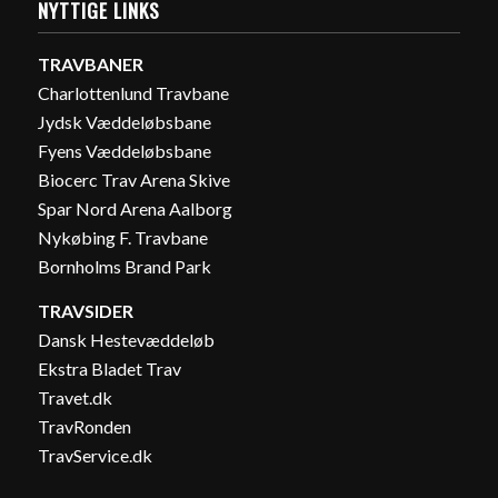
NYTTIGE LINKS
TRAVBANER
Charlottenlund Travbane
Jydsk Væddeløbsbane
Fyens Væddeløbsbane
Biocerc Trav Arena Skive
Spar Nord Arena Aalborg
Nykøbing F. Travbane
Bornholms Brand Park
TRAVSIDER
Dansk Hestevæddeløb
Ekstra Bladet Trav
Travet.dk
TravRonden
TravService.dk