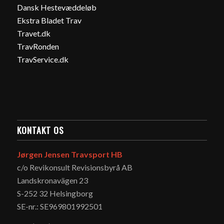
Dansk Hestevæddeløb
Ekstra Bladet Trav
Travet.dk
TravRonden
TravService.dk
KONTAKT OS
Jørgen Jensen Travsport HB
c/o Revikonsult Revisionsbyrå AB
Landskronavägen 23
S-252 32 Helsingborg
SE-nr.: SE969801992501