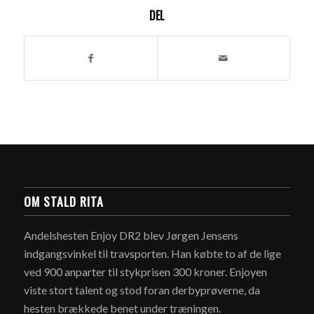
DEL
OM STALD RITA
Andelshesten Enjoy DR2 blev Jørgen Jensens
indgangsvinkel til travsporten. Han købte to af de lige
ved 900 anparter til stykprisen 300 kroner. Enjoyen
viste stort talent og stod foran derbyprøverne, da
hesten brækkede benet under træningen.