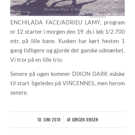
ENCHILADA FACE/ADRIEU LAMY, program
nr 12 starter i morgen den 19. ds i løb 1/2.700
mtr, på lille bane. Kusken har kørt hesten 1
gang tidligere og gjorde det ganske udmærket.
Vi tror på en lille trio.
Senere på ugen kommer DIXON DARK måske
til start ligeledes på VINCENNES, men herom
senere.
18. JUNI 2018
AF
JØRGEN JENSEN
/