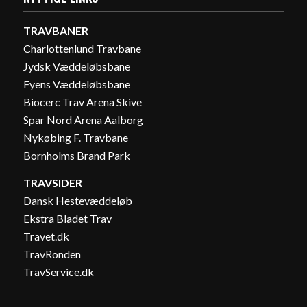
TRAVBANER
Charlottenlund Travbane
Jydsk Væddeløbsbane
Fyens Væddeløbsbane
Biocerc Trav Arena Skive
Spar Nord Arena Aalborg
Nykøbing F. Travbane
Bornholms Brand Park
TRAVSIDER
Dansk Hestevæddeløb
Ekstra Bladet Trav
Travet.dk
TravRonden
TravService.dk