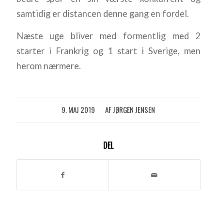
samtidig er distancen denne gang en fordel.
Næste uge bliver med formentlig med 2
starter i Frankrig og 1 start i Sverige, men
herom nærmere.
9. MAJ 2019
AF
JØRGEN JENSEN
/
DEL