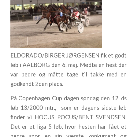
ELDORADO/BIRGER JØRGENSEN fik et godt
løb i AALBORG den 6. maj. Mødte en hest der
var bedre og måtte tage til takke med en
godkendt 2den plads.
På Copenhagen Cup dagen søndag den 12. ds
løb 13/2000 mtr., som er dagens sidste løb
finder vi HOCUS POCUS/BENT SVENDSEN.
Det er et liga 5 løb, hvor hesten har fået et
bedre spor en sin værste konkurrent og