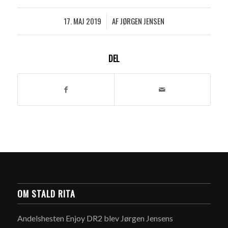
17. MAJ 2019
AF
JØRGEN JENSEN
/
DEL
OM STALD RITA
Andelshesten Enjoy DR2 blev Jørgen Jensens