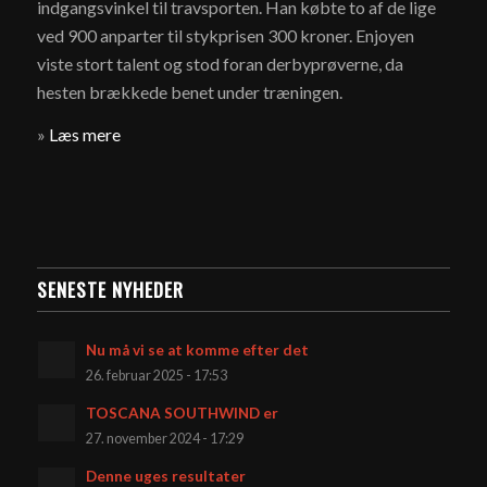
indgangsvinkel til travsporten. Han købte to af de lige
ved 900 anparter til stykprisen 300 kroner. Enjoyen
viste stort talent og stod foran derbyprøverne, da
hesten brækkede benet under træningen.
»
Læs mere
SENESTE NYHEDER
Nu må vi se at komme efter det
26. februar 2025 - 17:53
TOSCANA SOUTHWIND er
27. november 2024 - 17:29
Denne uges resultater