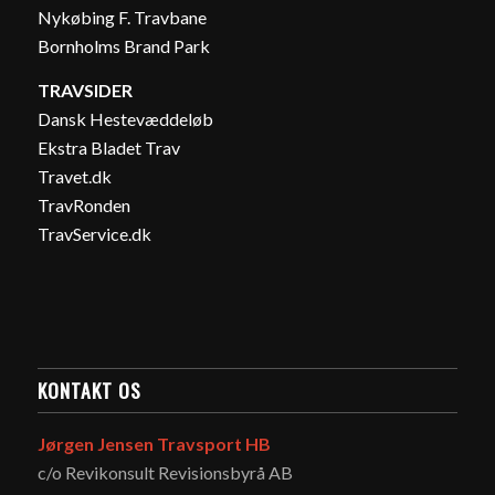
Nykøbing F. Travbane
Bornholms Brand Park
TRAVSIDER
Dansk Hestevæddeløb
Ekstra Bladet Trav
Travet.dk
TravRonden
TravService.dk
KONTAKT OS
Jørgen Jensen Travsport HB
c/o Revikonsult Revisionsbyrå AB