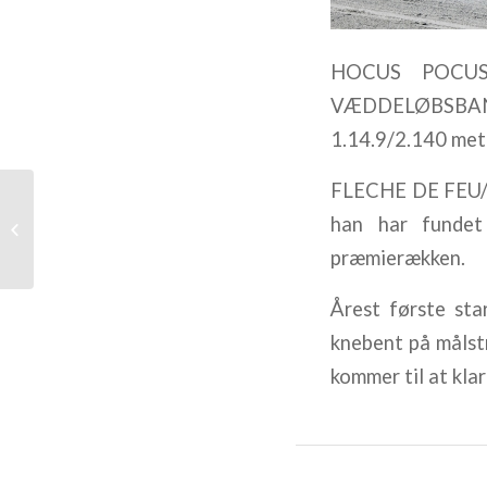
HOCUS POCUS/
VÆDDELØBSBANE
1.14.9/2.140 met
FLECHE DE FEU/B
Årets sidste og årets
han har fundet
første start
præmierækken.
Årest første s
knebent på målstr
kommer til at kla