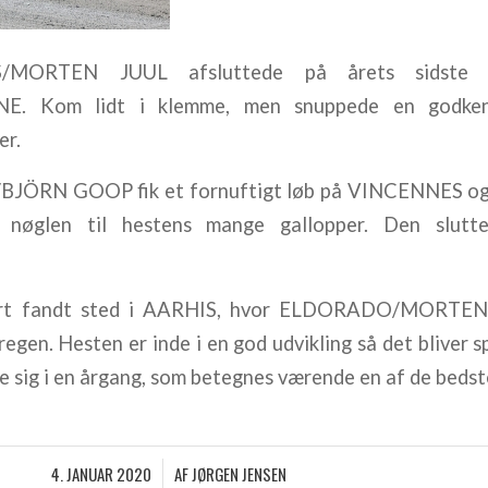
MORTEN JUUL afsluttede på årets sidste
. Kom lidt i klemme, men snuppede en godkend
er.
JÖRN GOOP fik et fornuftigt løb på VINCENNES og 
 nøglen til hestens mange gallopper. Den slutte
tart fandt sted i AARHIS, hvor ELDORADO/MORTEN 
egen. Hesten er inde i en god udvikling så det blive
re sig i en årgang, som betegnes værende en af de bedst
4. JANUAR 2020
AF
JØRGEN JENSEN
/