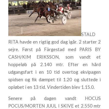
STALD
RITA havde en rigtig god dag igår. 2 starter 2
sejre. Først på Färgestad med PARIS BY
CASH/KIM ERIKSSON, som vandt et
hoppeløb på 2.140 mtr. Efter en hård
udgangsfart i en 10 tid overtog ekvipagen
spidsen og fik dæmpet til 1.20 og sluttede i
opløbet i en 13 tid. Vindertiden blev 1.15.0.
Senere på dagen vandt HOCUS
POCUS/MORTEN JUUL I SKIVE et 2.550 mtr