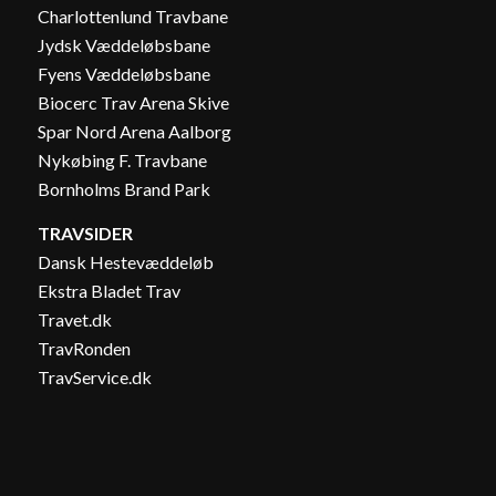
Charlottenlund Travbane
Jydsk Væddeløbsbane
Fyens Væddeløbsbane
Biocerc Trav Arena Skive
Spar Nord Arena Aalborg
Nykøbing F. Travbane
Bornholms Brand Park
TRAVSIDER
Dansk Hestevæddeløb
Ekstra Bladet Trav
Travet.dk
TravRonden
TravService.dk