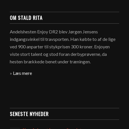
OM STALD RITA
Andelshesten Enjoy DR2 blev Jørgen Jensens
indgangsvinkel til travsporten. Han købte to af de lige
ved 900 anparter til stykprisen 300 kroner. Enjoyen
viste stort talent og stod foran derbyprøverne, da
hesten brækkede benet under træningen.
»
Læs mere
SENESTE NYHEDER