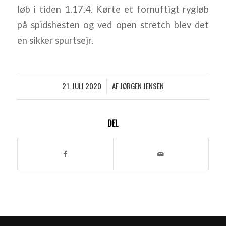
løb i tiden 1.17.4. Kørte et fornuftigt rygløb
på spidshesten og ved open stretch blev det
en sikker spurtsejr.
21. JULI 2020
AF
JØRGEN JENSEN
/
DEL