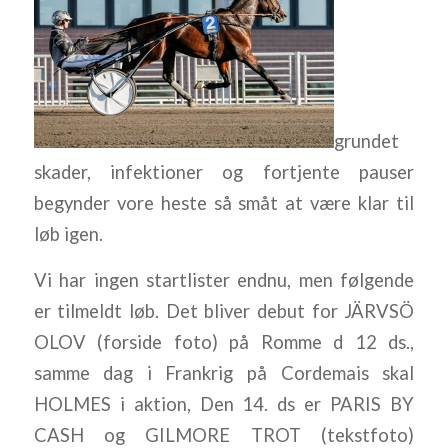
grundet
skader, infektioner og fortjente pauser
begynder vore heste så småt at være klar til
løb igen.
Vi har ingen startlister endnu, men følgende
er tilmeldt løb. Det bliver debut for JÄRVSÖ
OLOV (forside foto) på Romme d 12 ds.,
samme dag i Frankrig på Cordemais skal
HOLMES i aktion, Den 14. ds er PARIS BY
CASH og GILMORE TROT (tekstfoto)