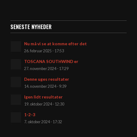
SENESTE NYHEDER
Nu må vi se at komme efter det
26. februar 2025 - 17:53
TOSCANA SOUTHWIND er
27. november 2024 - 17:29
Denne uges resultater
14. november 2024 - 9:39
Igen lidt resultater
19. oktober 2024 - 12:30
1-2-3
7. oktober 2024 - 17:32