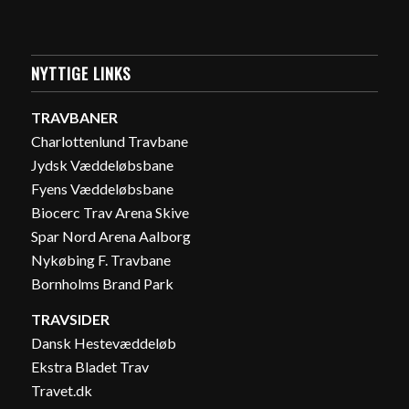
NYTTIGE LINKS
TRAVBANER
Charlottenlund Travbane
Jydsk Væddeløbsbane
Fyens Væddeløbsbane
Biocerc Trav Arena Skive
Spar Nord Arena Aalborg
Nykøbing F. Travbane
Bornholms Brand Park
TRAVSIDER
Dansk Hestevæddeløb
Ekstra Bladet Trav
Travet.dk