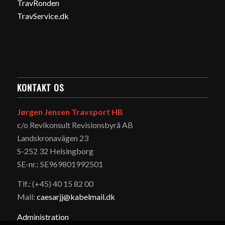
TravRonden
TravService.dk
KONTAKT OS
Jørgen Jensen Travsport HB
c/o Revikonsult Revisionsbyrå AB
Landskronavägen 23
S-252 32 Helsingborg
SE-nr.: SE969801992501
Tlf.: (+45) 40 15 82 00
Mail:
caesarjj@kabelmail.dk
Administration