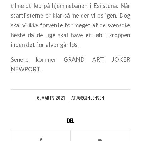
tilmeldt løb på hjemmebanen i Esilstuna. Når
startlisterne er klar så melder vi os igen. Dog
skal vi ikke forvente for meget af de svensdke
heste da de lige skal have et løb i kroppen
inden det for alvor går løs.
Senere kommer GRAND ART, JOKER
NEWPORT.
6. MARTS 2021
AF
JØRGEN JENSEN
/
DEL