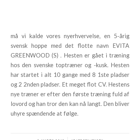
må vi kalde vores nyerhvervelse, en 5-årig
svensk hoppe med det flotte navn EVITA
GREENWOOD (S) . Hesten er gået i træning
hos den svenske toptræner og -kusk. Hesten
har startet i alt 10 gange med 8 1ste pladser
og 2 2nden pladser. Et meget flot CV. Hestens
nye træner er efter den første træning fuld af
lovord og han tror den kan nå langt. Den bliver
uhyre spændende at følge.