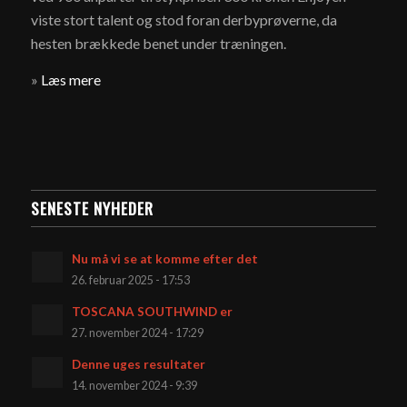
viste stort talent og stod foran derbyprøverne, da
hesten brækkede benet under træningen.
»
Læs mere
SENESTE NYHEDER
Nu må vi se at komme efter det
26. februar 2025 - 17:53
TOSCANA SOUTHWIND er
27. november 2024 - 17:29
Denne uges resultater
14. november 2024 - 9:39