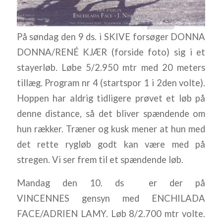
På søndag den 9 ds. i SKIVE forsøger DONNA
DONNA/RENÉ KJÆR (forside foto) sig i et
stayerløb. Løbe 5/2.950 mtr med 20 meters
tillæg. Program nr 4 (startspor 1 i 2den volte).
Hoppen har aldrig tidligere prøvet et løb på
denne distance, så det bliver spændende om
hun rækker. Træner og kusk mener at hun med
det rette rygløb godt kan være med på
stregen. Vi ser frem til et spændende løb.
Mandag den 10. ds er der på
VINCENNES gensyn med ENCHILADA
FACE/ADRIEN LAMY. Løb 8/2.700 mtr volte.