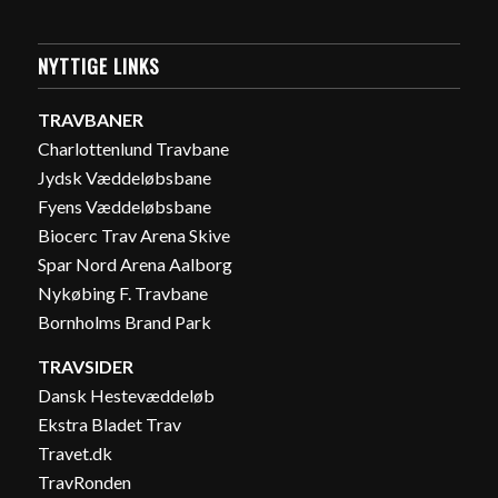
NYTTIGE LINKS
TRAVBANER
Charlottenlund Travbane
Jydsk Væddeløbsbane
Fyens Væddeløbsbane
Biocerc Trav Arena Skive
Spar Nord Arena Aalborg
Nykøbing F. Travbane
Bornholms Brand Park
TRAVSIDER
Dansk Hestevæddeløb
Ekstra Bladet Trav
Travet.dk
TravRonden