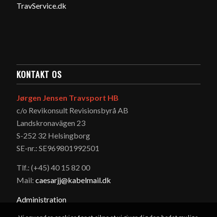
TravService.dk
KONTAKT OS
Jørgen Jensen Travsport HB
c/o Revikonsult Revisionsbyrå AB
Landskronavägen 23
S-252 32 Helsingborg
SE-nr.: SE969801992501
Tlf.: (+45) 40 15 82 00
Mail:
caesarjj@kabelmail.dk
Administration