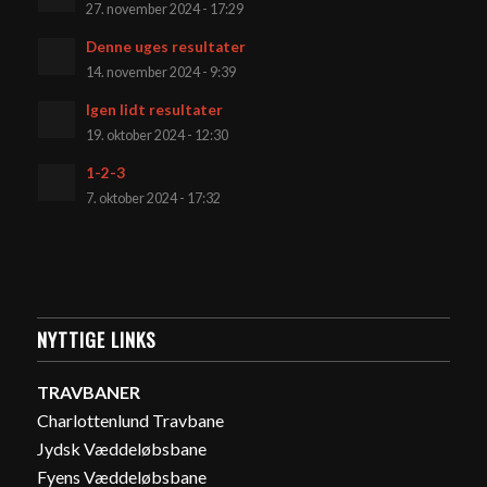
27. november 2024 - 17:29
Denne uges resultater
14. november 2024 - 9:39
Igen lidt resultater
19. oktober 2024 - 12:30
1-2-3
7. oktober 2024 - 17:32
NYTTIGE LINKS
TRAVBANER
Charlottenlund Travbane
Jydsk Væddeløbsbane
Fyens Væddeløbsbane