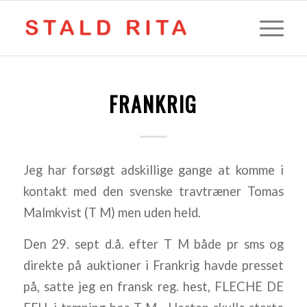
FRANKRIG
Jeg har forsøgt adskillige gange at komme i
kontakt med den svenske travtræner Tomas
Malmkvist (T M) men uden held.
Den 29. sept d.å. efter T M både pr sms og
direkte på auktioner i Frankrig havde presset
på, satte jeg en fransk reg. hest, FLECHE DE