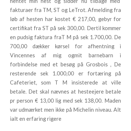
hentet min hest og sidder nu tilbage med
fakturaer fra TM, ST og LeTrot. Afmelding fra
løb af hesten har kostet € 217,00, gebyr for
certifikat fra ST på sek 300,00. Dertil kommer
en pudsig faktura fraT M på sek 1.700,00. De
700,00 dækker kørsel for afhentning i
Vincennes af mig ogmit barnebarn i
forbindelse med et besøg på Grosbois , De
resterende sek 1.000,00 er fortæring på
Cafeteriet, som T M insisterede at ville
betale. Det skal nævnes at hesteejere betale
pr person € 13,00 lig med sek 138,00. Maden
var udmærket men ikke på Michelin niveau. Alt
ialt en erfaring rigere