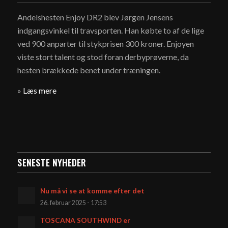
Andelshesten Enjoy DR2 blev Jørgen Jensens
indgangsvinkel til travsporten. Han købte to af de lige
ved 900 anparter til stykprisen 300 kroner. Enjoyen
viste stort talent og stod foran derbyprøverne, da
hesten brækkede benet under træningen.
»
Læs mere
SENESTE NYHEDER
Nu må vi se at komme efter det
26. februar 2025 - 17:53
TOSCANA SOUTHWIND er