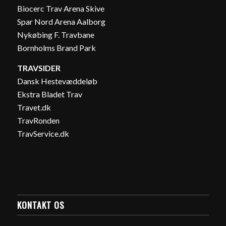
Biocerc Trav Arena Skive
Spar Nord Arena Aalborg
Nykøbing F. Travbane
Bornholms Brand Park
TRAVSIDER
Dansk Hestevæddeløb
Ekstra Bladet Trav
Travet.dk
TravRonden
TravService.dk
KONTAKT OS