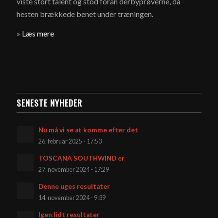
viste stort talent og stod foran derbyprøverne, da
hesten brækkede benet under træningen.
»
Læs mere
SENESTE NYHEDER
Nu må vi se at komme efter det
26. februar 2025 - 17:53
TOSCANA SOUTHWIND er
27. november 2024 - 17:29
Denne uges resultater
14. november 2024 - 9:39
Igen lidt resultater