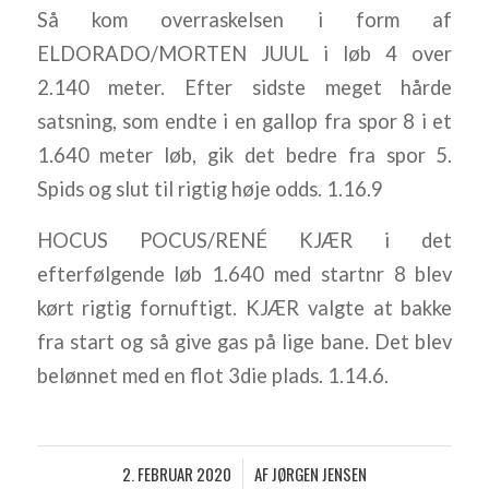
Så kom overraskelsen i form af
ELDORADO/MORTEN JUUL i løb 4 over
2.140 meter. Efter sidste meget hårde
satsning, som endte i en gallop fra spor 8 i et
1.640 meter løb, gik det bedre fra spor 5.
Spids og slut til rigtig høje odds. 1.16.9
HOCUS POCUS/RENÉ KJÆR i det
efterfølgende løb 1.640 med startnr 8 blev
kørt rigtig fornuftigt. KJÆR valgte at bakke
fra start og så give gas på lige bane. Det blev
belønnet med en flot 3die plads. 1.14.6.
2. FEBRUAR 2020
AF
JØRGEN JENSEN
/