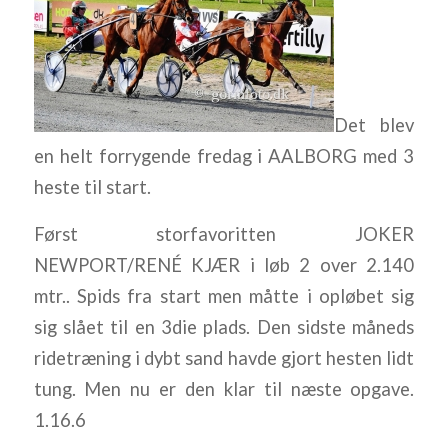
Det blev
en helt forrygende fredag i AALBORG med 3
heste til start.
Først storfavoritten JOKER
NEWPORT/RENÉ KJÆR i løb 2 over 2.140
mtr.. Spids fra start men måtte i opløbet sig
sig slået til en 3die plads. Den sidste måneds
ridetræning i dybt sand havde gjort hesten lidt
tung. Men nu er den klar til næste opgave.
1.16.6