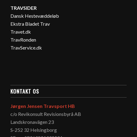
TRAVSIDER
Dansk Hestevæddeløb
Ekstra Bladet Trav
Travet.dk
TravRonden
TravService.dk
KONTAKT OS
Jørgen Jensen Travsport HB
c/o Revikonsult Revisionsbyrå AB
Landskronavägen 23
S-252 32 Helsingborg