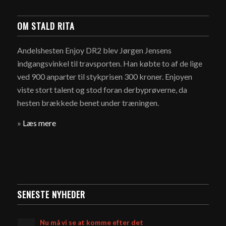
OM STALD RITA
Andelshesten Enjoy DR2 blev Jørgen Jensens
indgangsvinkel til travsporten. Han købte to af de lige
ved 900 anparter til stykprisen 300 kroner. Enjoyen
viste stort talent og stod foran derbyprøverne, da
hesten brækkede benet under træningen.
»
Læs mere
SENESTE NYHEDER
Nu må vi se at komme efter det