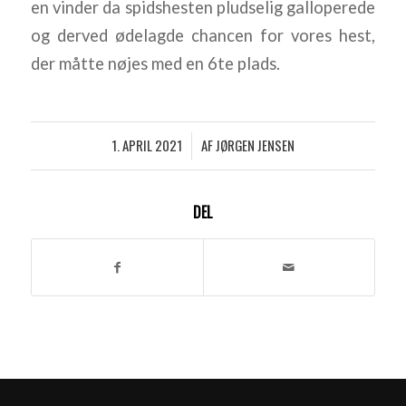
en vinder da spidshesten pludselig galloperede
og derved ødelagde chancen for vores hest,
der måtte nøjes med en 6te plads.
1. APRIL 2021
AF
JØRGEN JENSEN
/
DEL