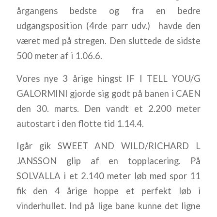
årgangens bedste og fra en bedre
udgangsposition (4rde parr udv.) havde den
været med på stregen. Den sluttede de sidste
500 meter af i 1.06.6.
Vores nye 3 årige hingst IF I TELL YOU/G
GALORMINI gjorde sig godt på banen i CAEN
den 30. marts. Den vandt et 2.200 meter
autostart i den flotte tid 1.14.4.
Igår gik SWEET AND WILD/RICHARD L
JANSSON glip af en topplacering. På
SOLVALLA i et 2.140 meter løb med spor 11
fik den 4 årige hoppe et perfekt løb i
vinderhullet. Ind på lige bane kunne det ligne