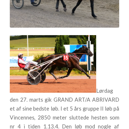
Lørdag
den 27. marts gik GRAND ART/A ABRIVARD
et af sine bedste løb. I et 5 års gruppe II løb på
Vincennes, 2850 meter sluttede hesten som
nr 4 i tiden 1.13.4. Den løb mod nogle af