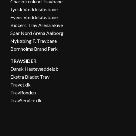
Charlottenlund Travbane
Jydsk Væddeløbsbane
Fyens Væddeløbsbane
Biocerc Trav Arena Skive
Spar Nord Arena Aalborg
Nykøbing F. Travbane
Bornholms Brand Park
TRAVSIDER
Dansk Hestevæddeløb
Ekstra Bladet Trav
Travet.dk
TravRonden
TravService.dk