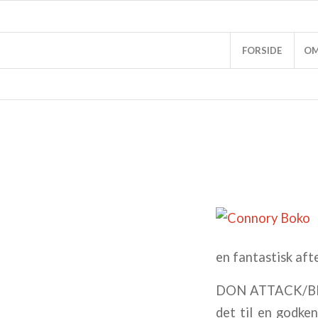
FORSIDE
OM
en fantastisk aft
DON ATTACK/BIRG
det til en godken