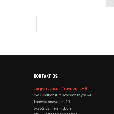
KONTAKT OS
Jørgen Jensen Travsport HB
c/o Revikonsult Revisionsbyrå AB
Landskronavägen 23
S-252 32 Helsingborg