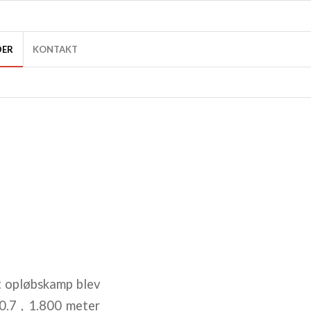
DER
KONTAKT
 opløbskamp blev
20.7 , 1.800 meter